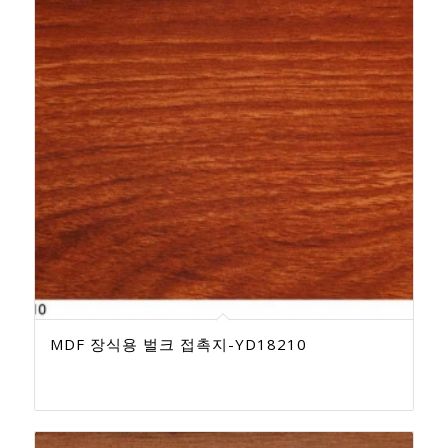
MDF 장식용 벌크 접촉지-YD18210