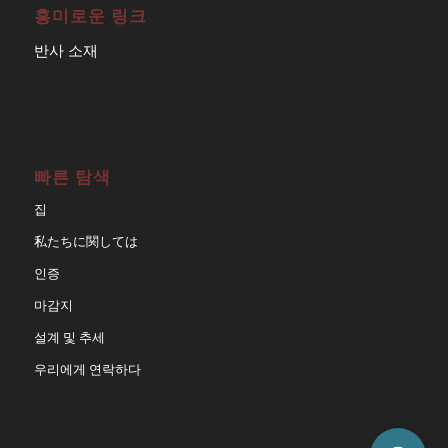
흥미로운 링크
반사 소재
빠른 탐색
집
私たちに関しては
인증
마감지
설계 및 추세
우리에게 연락하다