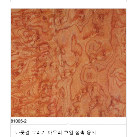
나뭇결 그리기 마무리 호일 접촉 용지 -