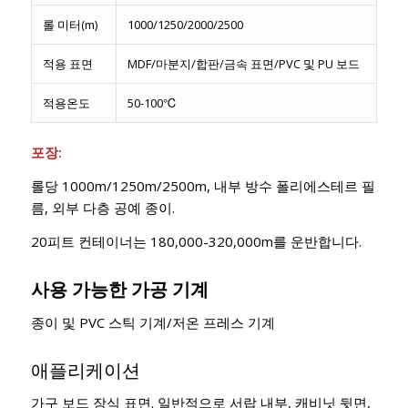
롤 미터(m)
1000/1250/2000/2500
적용 표면
MDF/마분지/합판/금속 표면/PVC 및 PU 보드
적용온도
50-100℃
포장:
롤당 1000m/1250m/2500m, 내부 방수 폴리에스테르 필
름, 외부 다층 공예 종이.
20피트 컨테이너는 180,000-320,000m를 운반합니다.
사용 가능한 가공 기계
종이 및 PVC 스틱 기계/저온 프레스 기계
애플리케이션
가구 보드 장식 표면. 일반적으로 서랍 내부, 캐비닛 뒷면,