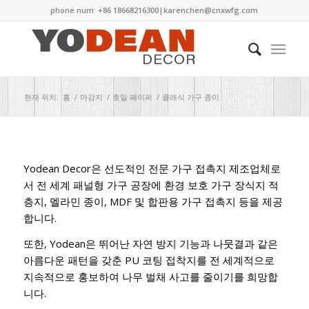
phone num: +86 18668216300|
karenchen@cnxwfg.com
현재 위치:
홈
/
마감지
/
호일 페이퍼
/
클래식 가구 종이
Yodean Decor은 선도적인 전문 가구 접촉지 제조업체로
서 전 세계 패널형 가구 공장에 환경 보호 가구 장식지 적
층지, 멜라민 종이, MDF 및 합판용 가구 접촉지 등을 제공
합니다.
또한, Yodean은 뛰어난 자연 방지 기능과 나뭇결과 같은
아름다운 패턴을 갖춘 PU 코팅 접착지를 전 세계적으로
지속적으로 홍보하여 ​​나무 벌채 사고를 줄이기를 희망합
니다.