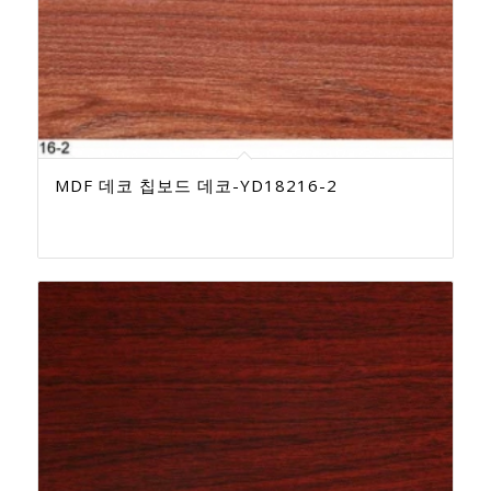
MDF 데코 칩보드 데코-YD18216-2