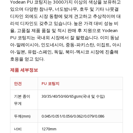
Yodean PU 코팅지는 3000가지 이상의 색상을 보유하고
있으며 다양한 참나무, 너도밤나무, 호두 및 기타 나뭇결
디자인 외에도 시장 동향에 맞게 견고하고 추상적이며 대
리석 디자인도 갖추고 있습니다. 높은 가격 대비 성능 비
율, 고품질 제품 품질 및 적시 판매 후 지원으로 Yodean
PU 코팅지는 국내외 시장에서 잘 팔렸습니다. 이미 동남
아-말레이시아, 인도네시아, 중동-파키스탄, 이집트, 아시
아-일본, 유럽-스페인, 독일, 북미-멕시코 시장에 진출해
호응을 얻고 있다.
제품 세부정보
안건
PU 코팅지
기본 종이
30/35/40/50/60/65gsm(국내 및 수입)
무게
두께(mm)
0.045/0.051/0.056/0.062/0.079/0.086
너비
1270mm