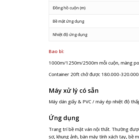
Đồng hồ cuộn (m)
Bề mặt ứng dụng
Nhiệt độ ứng dụng
Bao bì:
1000m/1250m/2500m mỗi cuộn, màng polyes
Container 20ft chở được 180.000-320.00
Máy xử lý có sẵn
Máy dán giấy & PVC / máy ép nhiệt độ thấ
Ứng dụng
Trang trí bề mặt ván nội thất. Thường đượ
sơ, khung ảnh, bàn máy tính xách tay, bề mặ