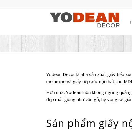
T
Yodean Decor là nhà sản xuất giấy tiếp xúc
melamine và giấy tiếp xúc nội thất cho MDF
Hơn nữa, Yodean luôn không ngừng quảng bá
đẹp mắt giống như vân gỗ, hy vọng sẽ giảm 
Sản phẩm giấy
nộ