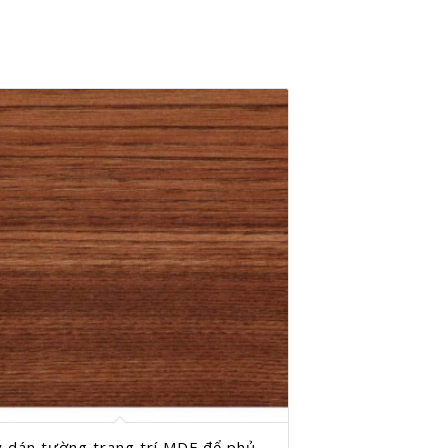
y dán tường trang trí MDF để phủ