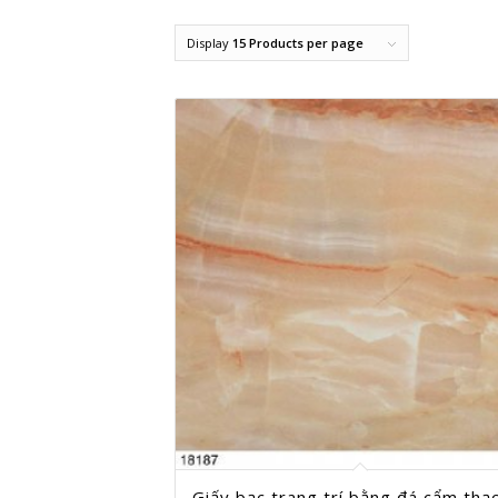
Display
15 Products per page
Giấy bạc trang trí bằng đá cẩm thạ