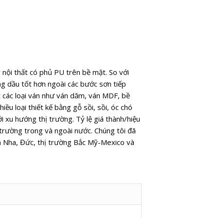
 nội thất có phủ PU trên bề mặt. So với
g dầu tốt hơn ngoài các bước sơn tiếp
t các loại ván như ván dăm, ván MDF, bề
u loại thiết kế bằng gỗ sồi, sồi, óc chó
i xu hướng thị trường. Tỷ lệ giá thành/hiệu
 trường trong và ngoài nước. Chúng tôi đã
n Nha, Đức, thị trường Bắc Mỹ-Mexico và