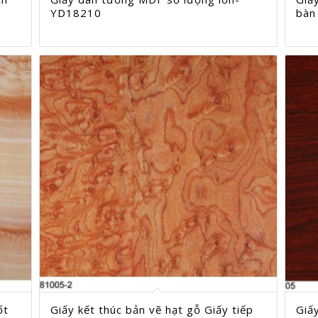
YD18210
bàn
ốt
Giấy kết thúc bản vẽ hạt gỗ Giấy tiếp
Giấ