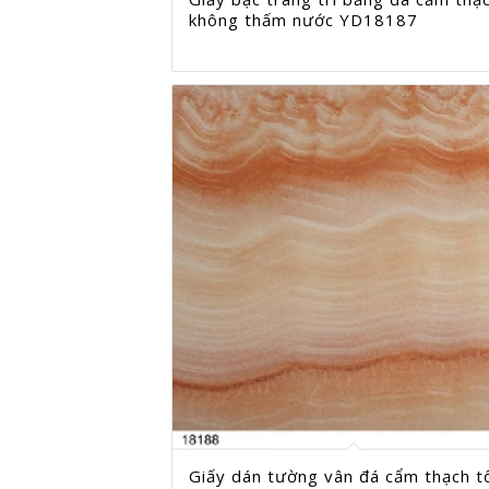
không thấm nước YD18187
Giấy dán tường vân đá cẩm thạch t