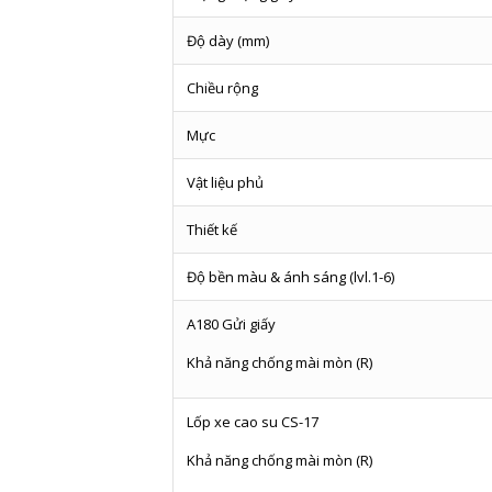
Độ dày (mm)
Chiều rộng
Mực
Vật liệu phủ
Thiết kế
Độ bền màu & ánh sáng (lvl.1-6)
A180 Gửi giấy
Khả năng chống mài mòn (R)
Lốp xe cao su CS-17
Khả năng chống mài mòn (R)