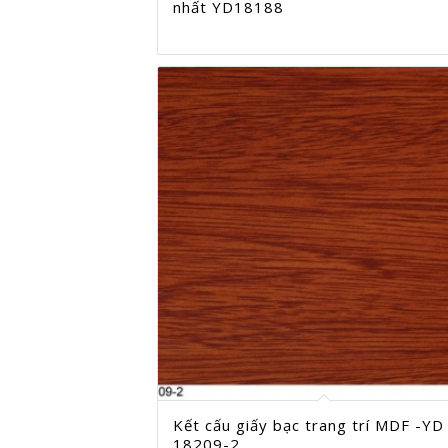
nhất YD18188
Kết cấu giấy bạc trang trí MDF -YD
18209-2