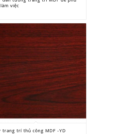
 làm việc
y trang trí thủ công MDF -YD