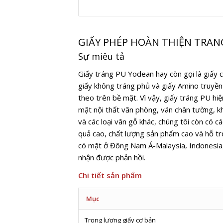
GIẤY PHÉP HOÀN THIỆN TRAN
Sự miêu tả
Giấy tráng PU Yodean hay còn gọi là giấy c
giấy không tráng phủ và giấy Amino truyền
theo trên bề mặt. Vì vậy, giấy tráng PU hi
mặt nội thất văn phòng, ván chân tường, kh
và các loại vân gỗ khác, chúng tôi còn có c
quả cao, chất lượng sản phẩm cao và hỗ trợ
có mặt ở Đông Nam Á-Malaysia, Indonesia,
nhận được phản hồi.
Chi tiết sản phẩm
Mục
Trọng lượng giấy cơ bản