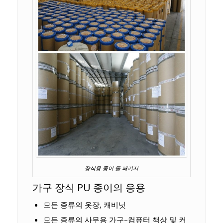
장식용 종이 롤 패키지
가구 장식 PU 종이의 응용
모든 종류의 옷장, 캐비닛
모든 종류의 사무용 가구–컴퓨터 책상 및 커