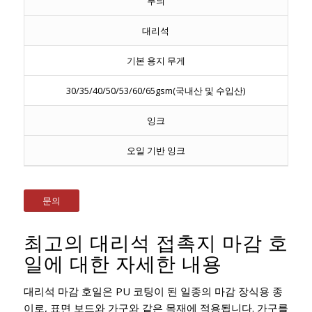
무늬
대리석
기본 용지 무게
30/35/40/50/53/60/65gsm(국내산 및 수입산)
잉크
오일 기반 잉크
문의
최고의 대리석 접촉지 마감 호
일에 대한 자세한 내용
대리석 마감 호일은 PU 코팅이 된 일종의 마감 장식용 종
이로, 표면 보드와 가구와 같은 목재에 적용됩니다. 가구를