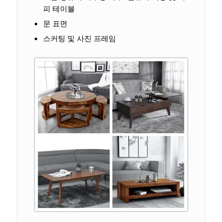
피 테이블
문 표면
스커팅 및 사진 프레임