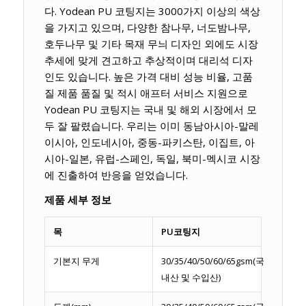
다. Yodean PU 코팅지는 3000가지 이상의 색상
을 가지고 있으며, 다양한 참나무, 너도밤나무,
호두나무 및 기타 목재 무늬 디자인 외에도 시장
추세에 맞게 견고하고 추상적이며 대리석 디자
인도 있습니다. 높은 가격 대비 성능 비율, 고품
질 제품 품질 및 적시 애프터 서비스 지원으로
Yodean PU 코팅지는 국내 및 해외 시장에서 모
두 잘 팔렸습니다. 우리는 이미 동남아시아-말레
이시아, 인도네시아, 중동-파키스탄, 이집트, 아
시아-일본, 유럽-스페인, 독일, 북미-멕시코 시장
에 진출하여 반응을 얻었습니다.
제품 세부 정보
목
PU코팅지
기본지 무게
30/35/40/50/60/65gsm(국
내산 및 수입산)