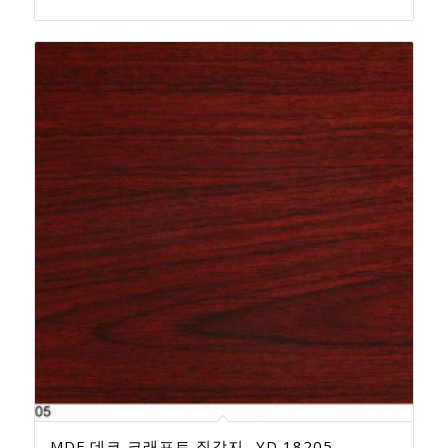
MDF 데코 크래프트 질감지 -YD 18205