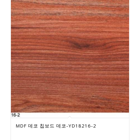
MDF 데코 칩보드 데코-YD18216-2