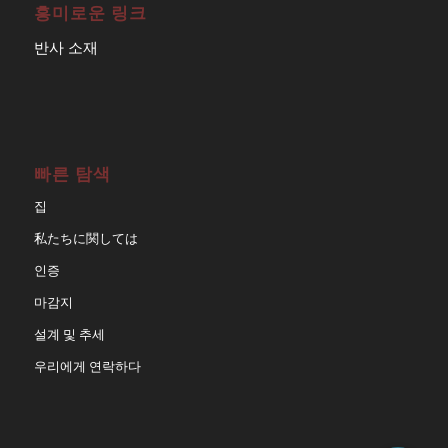
흥미로운 링크
반사 소재
빠른 탐색
집
私たちに関しては
인증
마감지
설계 및 추세
우리에게 연락하다