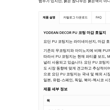
범주가 있지만, 붉은 참나무는 붉은색이 아니
제품 설명
카탈로그 다운로드
FAQ
YODEAN DECOR PU 코팅 마감 호일지
요딘 PU 코팅지는 라미네이션지, 마감 호
기존의 무코팅지와 아미노지에 비해 PU지
따라서 PU 코팅지는 현재 파티클 보드, 
널리 사용되고 있습니다. 요딘 PU 코팅지
도 시장 동향에 맞게 견고하고 추상적이며
으로 요딘 PU 코팅지는 국내 및 해외 시
일본, 유럽-스페인, 독일, 북미-멕시코 
제품 세부 정보
목