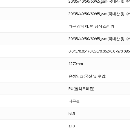
30/35/40/50/60/65gsm(국내산 및 
30/35/40/50/60/65gsm(국내산 및 
가구 장식지, 벽 장식 스티커
30/35/40/50/60/65gsm(국내산 및 
0.045/0.051/0.056/0.062/0.079/0.086
1270mm
유성잉크(국산 및 수입)
PU(폴리우레탄)
나무결
lvl.5
≥10