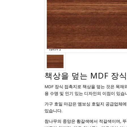
책상을 덮는 MDF 장
MDF 장식 접촉지로 책상을 덮는 것은 목재
용 수명 및 인기 있는 디자인의 이점이 있습
가구 호일 마감은 엠보싱 호일지 공급업체에서 
있습니다.
참나무의 중앙은 황갈색에서 적갈색이며, 뚜렷