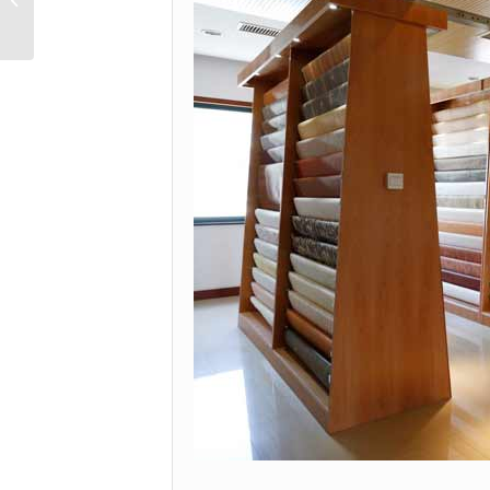
패널 종이-YD18217-2