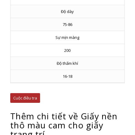
Độ dày
75-86
Sự mịn màng
200
Độ thấm khí
16-18
Cuộc điều tra
Thêm chi tiết về Giấy nền
thô màu cam cho giấy
trang trí