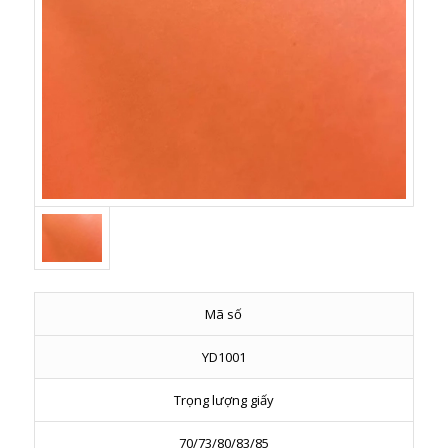
Mã số
YD1001
Trọng lượng giấy
70/73/80/83/85