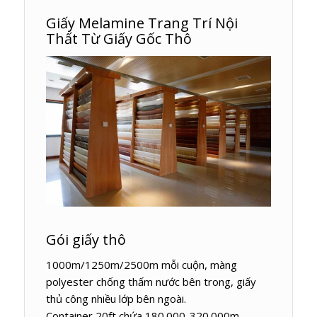
Giấy Melamine Trang Trí Nội
Thất Từ Giấy Gốc Thô
Gói giấy thô
1000m/1250m/2500m mỗi cuộn, màng
polyester chống thấm nước bên trong, giấy
thủ công nhiều lớp bên ngoài.
Container 20ft chứa 180.000-320.000m.