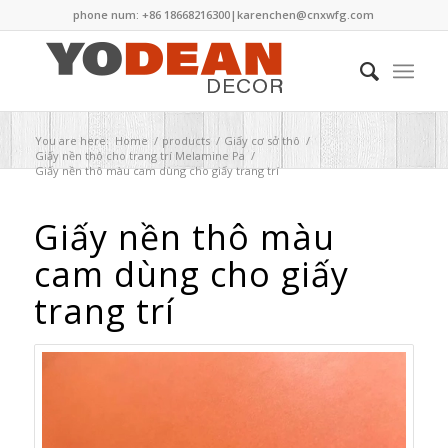
phone num: +86 18668216300|
karenchen@cnxwfg.com
You are here:
Home
/
products
/
Giấy cơ sở thô
/
Giấy nền thô cho trang trí Melamine Pa
/
Giấy nền thô màu cam dùng cho giấy trang trí
Giấy nền thô màu
cam dùng cho giấy
trang trí