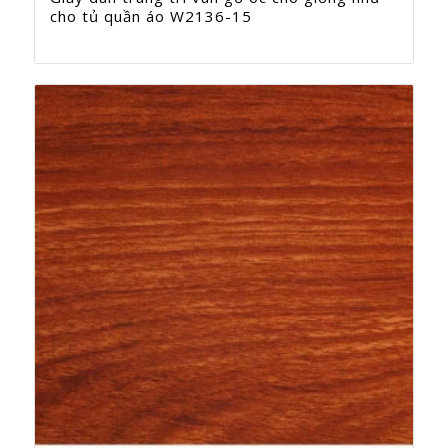
cho tủ quần áo W2136-15