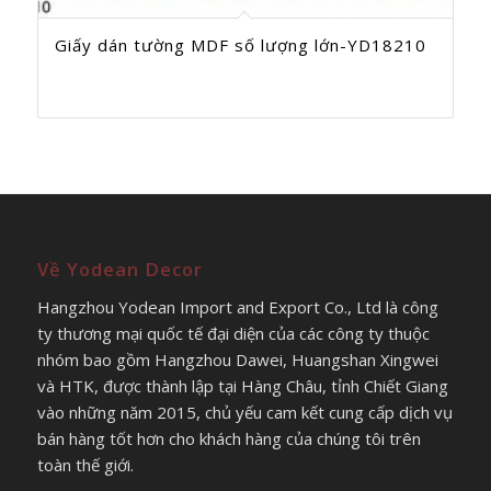
Giấy dán tường MDF số lượng lớn-YD18210
Về Yodean Decor
Hangzhou Yodean Import and Export Co., Ltd là công
ty thương mại quốc tế đại diện của các công ty thuộc
nhóm bao gồm Hangzhou Dawei, Huangshan Xingwei
và HTK, được thành lập tại Hàng Châu, tỉnh Chiết Giang
vào những năm 2015, chủ yếu cam kết cung cấp dịch vụ
bán hàng tốt hơn cho khách hàng của chúng tôi trên
toàn thế giới.