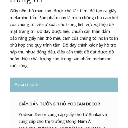
Giấy nền thô màu cam được chế tác tỉ mỉ để tạo ra giấy
melamine tẩm. Sản phẩm này là minh chứng cho cam kết
của chúng tôi về sự xuất sắc trong lĩnh vực vật liệu bề
mặt trang trí. Độ dày được hiệu chuẩn cẩn thận đảm
bảo rằng giấy nền thô màu cam của chúng tôi hoàn toàn
phù hợp cho quy trình tẩm. Độ dày chính xác này hỗ trợ
hấp thụ nhựa đồng đều, điều cần thiết để đạt được độ
hoàn thiện chất lượng cao trong sản phẩm melamine
cuối cùng.
Mô tả sản phẩm
GIẤY DÁN TƯỜNG THÔ YODEAN DECOR
Yodean Decor cung cấp giấy thô từ Runkai và
cung cấp cho thị trường Đông Nam Á-
Malaysia, Indonesia, Trung Đông-Pakistan, Ai