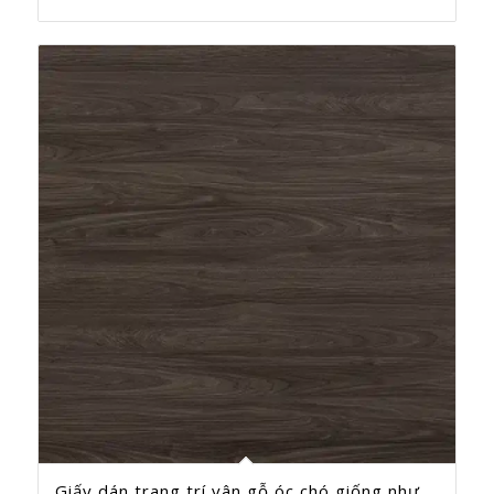
Giấy dán trang trí vân gỗ óc chó giống như