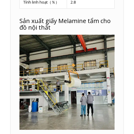
Tính linh hoạt（％）
2.8
Sản xuất giấy Melamine tẩm cho
đồ nội thất