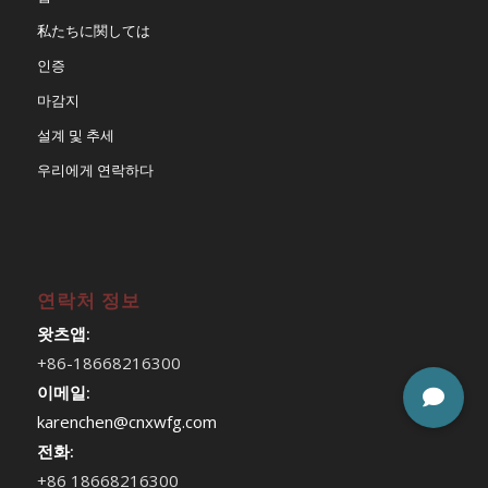
私たちに関しては
인증
마감지
설계 및 추세
우리에게 연락하다
연락처 정보
왓츠앱:
+86-18668216300
이메일:
karenchen@cnxwfg.com
전화:
+86 18668216300