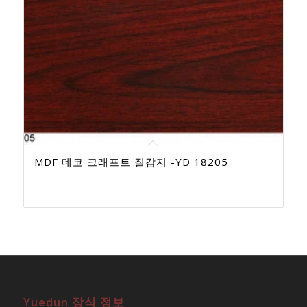
MDF 데코 크래프트 질감지 -YD 18205
Yuedun 장식 정보