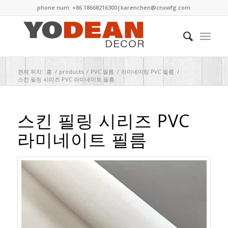
phone num: +86 18668216300|
karenchen@cnxwfg.com
현재 위치:
홈
/
products
/
PVC 필름
/
라미네이팅 PVC 필름
/
스킨 필링 시리즈 PVC 라미네이트 필름
스킨 필링 시리즈 PVC
라미네이트 필름