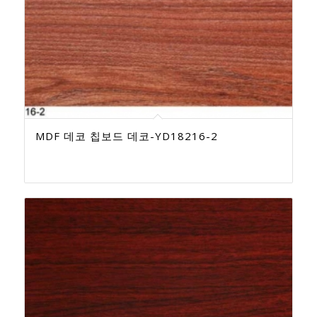
MDF 데코 칩보드 데코-YD18216-2