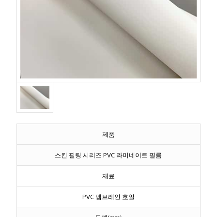
제품
스킨 필링 시리즈 PVC 라미네이트 필름
재료
PVC 멤브레인 호일