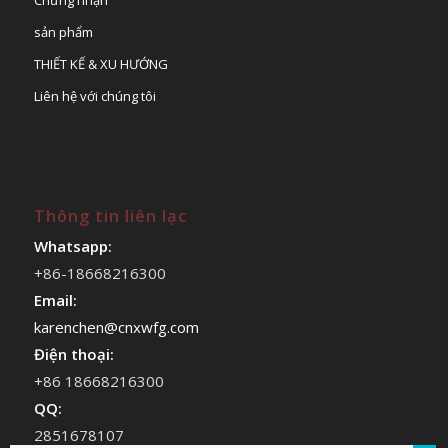
sản phẩm
THIẾT KẾ & XU HƯỚNG
Liên hệ với chúng tôi
Thông tin liên lạc
Whatsapp:
+86-18668216300
Email:
karenchen@cnxwfg.com
Điện thoại:
+86 18668216300
QQ:
2851678107