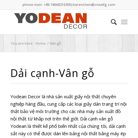
phone num: +86 18668216300|
karenchen@cnxwfg.com
You are here:
Home
/
Vân gỗ
Dải cạnh-Vân gỗ
Yodean Decor là nhà sản xuất giấy nội thất chuyên
nghiệp hàng đầu, cung cấp các loại giấy dán trang trí nội
thất bảo vệ môi trường cho các nhà máy sản xuất đồ
nội thất từ khắp nơi trên thế giới. Dải cạnh vân gỗ
Yodean là thiết kế phổ biến nhất của chúng tôi, dải cạnh
sắt này có thể được dán lên bảng nội thất bằng máy ép