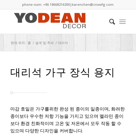
phone num: +86 18668216300|
karenchen@cnxwfg.com
현재 위치:
홈
/
설계 및 추세
/
대리석
대리석 가구 장식 용지
마감 호일은 가구를위한 완성 된 종이의 일종이며, 화려한
종이보다 우수한 저항 기능을 가지고 있으며 멜라민 종이
보다 환경 친화적이며 고온 및 저온에서 모두 작동 할 수
있으며 다양한 디자인을 커버합니다.