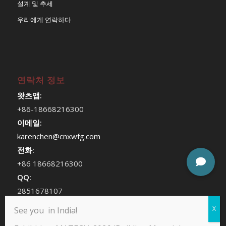
설계 및 추세
우리에게 연락하다
연락처 정보
왓츠앱:
+86-18668216300
이메일:
karenchen@cnxwfg.com
전화:
+86 18668216300
QQ:
2851678107
위챗:
See you in India!
chenhan409