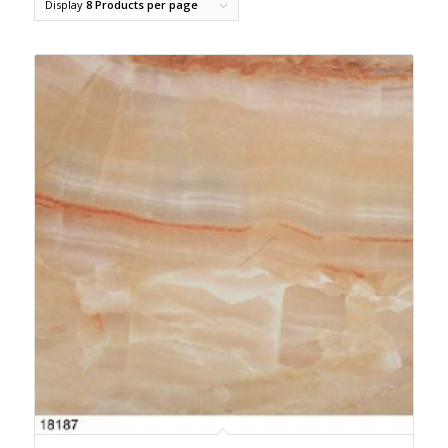
Display
8 Products per page