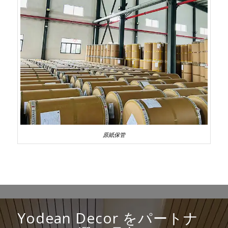
原紙保管
Yodean Decor をパートナ