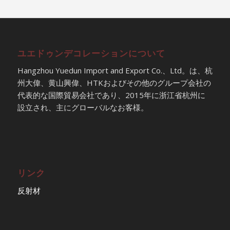
ユエドゥンデコレーションについて
Hangzhou Yuedun Import and Export Co.、Ltd。は、杭
州大偉、黄山興偉、HTKおよびその他のグループ会社の
代表的な国際貿易会社であり、2015年に浙江省杭州に
設立され、主にグローバルなお客様。
リンク
反射材