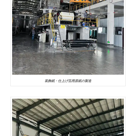
装飾紙・仕上げ箔用原紙の製造