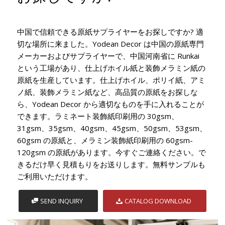
中国で信頼できる原紙サプライヤーをお探しですか? 適
切な場所に来ました。Yodean Decor は中国の原紙専門
メーカーおよびサプライヤーで、中国河南省に Runkai
という工場があり、仕上げホイル紙と装飾メラミン紙の
原紙を生産しています。仕上げホイル、ポリイ紙、アミ
ノ紙、装飾メラミン紙など、高品質の原紙をお探しな
ら、Yodean Decor から適切なものを手に入れることが
できます。ラミネート装飾紙印刷用の 30gsm、
31gsm、35gsm、40gsm、45gsm、50gsm、53gsm、
60gsm の原紙と、メラミン装飾紙印刷用の 60gsm-
120gsm の原紙があります。今すぐご連絡ください。で
きるだけ早く見積もりをお送りします。無料サンプルも
ご利用いただけます。
SEND INQUIRY
CATALOG DOWNLOAD