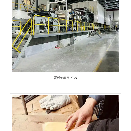
原紙生産ライン1