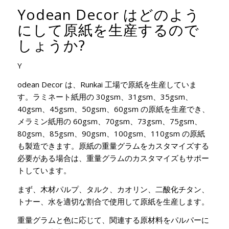
Yodean Decor はどのよう
にして原紙を生産するので
しょうか?
Y
odean Decor は、Runkai 工場で原紙を生産していま
す。ラミネート紙用の 30gsm、31gsm、35gsm、
40gsm、45gsm、50gsm、60gsm の原紙を生産でき、
メラミン紙用の 60gsm、70gsm、73gsm、75gsm、
80gsm、85gsm、90gsm、100gsm、110gsm の原紙
も製造できます。原紙の重量グラムをカスタマイズする
必要がある場合は、重量グラムのカスタマイズもサポー
トしています。
まず、木材パルプ、タルク、カオリン、二酸化チタン、
トナー、水を適切な割合で使用して原紙を生産します。
重量グラムと色に応じて、関連する原材料をパルパーに