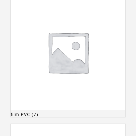
film PVC
(7)