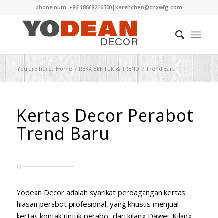
phone num: +86 18668216300|
karenchen@cnxwfg.com
You are here:
Home
/
REKA BENTUK & TREND
/
Trend Baru
Kertas Decor Perabot
Trend Baru
Yodean Decor adalah syarikat perdagangan kertas
hiasan perabot profesional, yang khusus menjual
kertas kontak untuk perabot dari kilang Dawei. Kilang