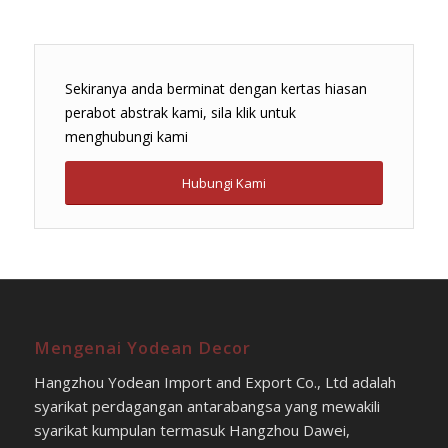
Sekiranya anda berminat dengan kertas hiasan
perabot abstrak kami, sila klik untuk
menghubungi kami
Hubungi Kami
Mengenai Yodean Decor
Hangzhou Yodean Import and Export Co., Ltd adalah
syarikat perdagangan antarabangsa yang mewakili
syarikat kumpulan termasuk Hangzhou Dawei,