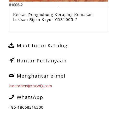
Kertas Penghubung Kerajang Kemasan
Lukisan Bijian Kayu -YD81005-2
Muat turun Katalog
Hantar Pertanyaan
Menghantar e-mel
karenchen@cnxwfg.com
WhatsApp
+86-18668216300