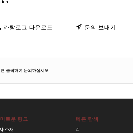
tion.
카탈로그 다운로드
문의 보내기
시면 클릭하여 문의하십시오.
미로운 링크
빠른 탐색
사 소재
집