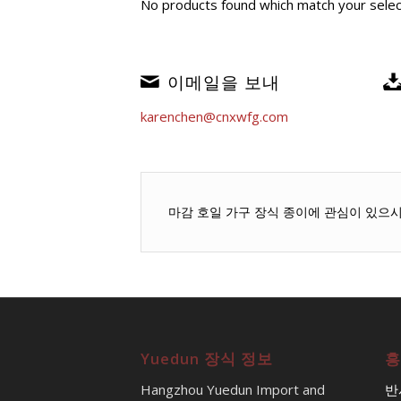
No products found which match your selec
이메일을 보내
karenchen@cnxwfg.com
마감 호일 가구 장식 종이에 관심이 있으
Yuedun 장식 정보
흥
Hangzhou Yuedun Import and
반