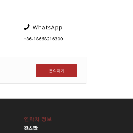
WhatsApp
+86-18668216300
문의하기
연락처 정보
왓츠앱: