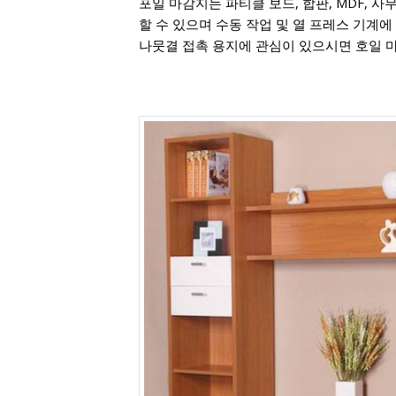
포일 마감지는 파티클 보드, 합판, MDF, 
할 수 있으며 수동 작업 및 열 프레스 기계에
나뭇결 접촉 용지에 관심이 있으시면 호일 