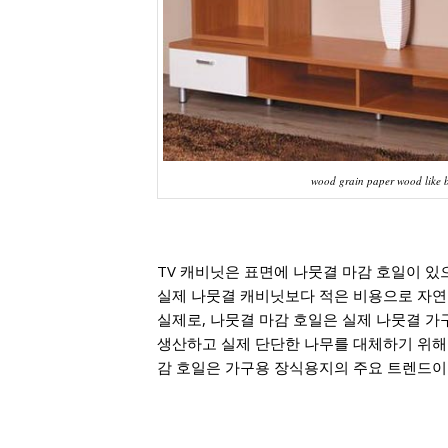
wood grain paper wood like 
TV 캐비닛은 표면에 나뭇결 마감 호일이 
실제 나뭇결 캐비닛보다 적은 비용으로 자연을
실제로, 나뭇결 마감 호일은 실제 나뭇결 가
생산하고 실제 단단한 나무를 대체하기 위해 
감 호일은 가구용 장식용지의 주요 트렌드이