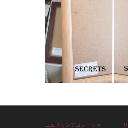
ユエドゥンデコレーショ
リ