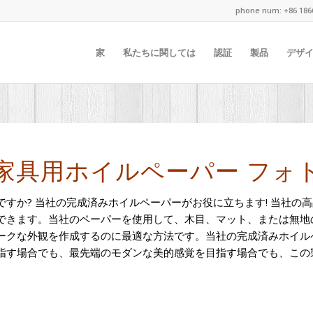
phone num: +86 186
家
私たちに関しては
認証
製品
デザ
ecor 家具用ホイルペーパー フ
すか? 当社の完成済みホイルペーパーがお役に立ちます! 当社の
できます。当社のペーパーを使用して、木目、マット、または無地
ークな外観を作成するのに最適な方法です。当社の完成済みホイル
指す場合でも、最先端のモダンな美的感覚を目指す場合でも、この