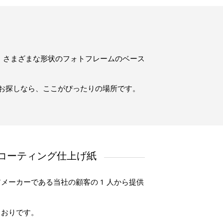
。さまざまな形状のフォトフレームのベース
お探しなら、ここがぴったりの場所です。
Uコーティング仕上げ紙
メーカーである当社の顧客の 1 人から提供
とおりです。