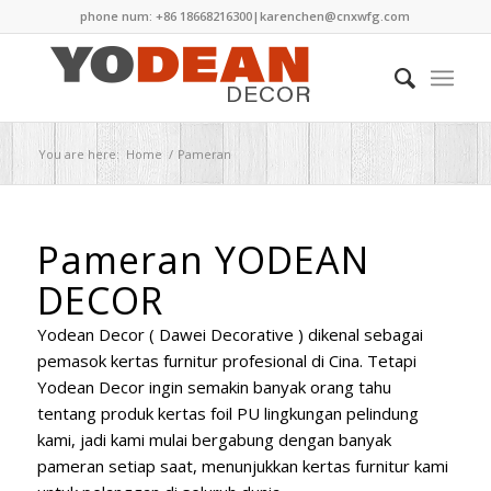
phone num: +86 18668216300|
karenchen@cnxwfg.com
You are here:
Home
/
Pameran
Pameran YODEAN
DECOR
Yodean Decor ( Dawei Decorative ) dikenal sebagai
pemasok kertas furnitur profesional di Cina. Tetapi
Yodean Decor ingin semakin banyak orang tahu
tentang produk kertas foil PU lingkungan pelindung
kami, jadi kami mulai bergabung dengan banyak
pameran setiap saat, menunjukkan kertas furnitur kami