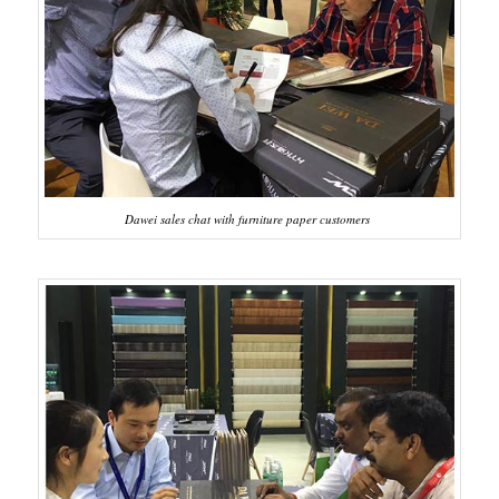
Dawei sales chat with furniture paper customers