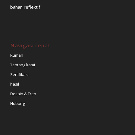
bahan reflektif
Navigasi cepat
Rumah
Tentang kami
Sertifikasi
hasil
Desain & Tren
Hubungi