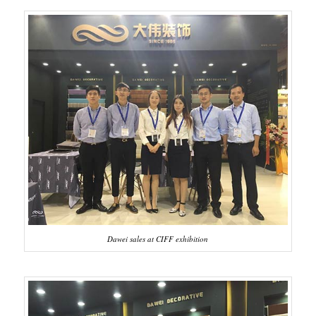
Dawei sales at CIFF exhibition