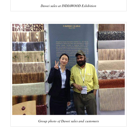
Dawei sales at INDIAWOOD Exhibition
Group photo of Dawei sales and customers