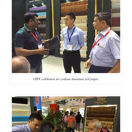
CIFF exhibition for yodean durniture foil paper