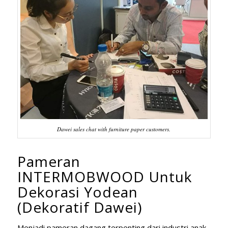
Dawei sales chat with furniture paper customers.
Pameran
INTERMOBWOOD Untuk
Dekorasi Yodean
(Dekoratif Dawei)
Menjadi pameran dagang terpenting dari industri anak