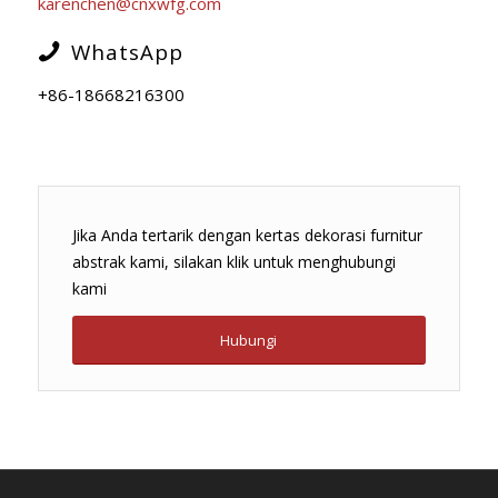
karenchen@cnxwfg.com
WhatsApp
+86-18668216300
Jika Anda tertarik dengan kertas dekorasi furnitur
abstrak kami, silakan klik untuk menghubungi
kami
Hubungi