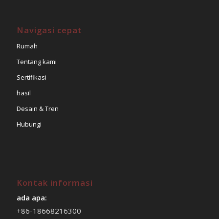
Navigasi cepat
Rumah
Tentang kami
Sertifikasi
hasil
Desain & Tren
Hubungi
Kontak informasi
ada apa:
+86-18668216300