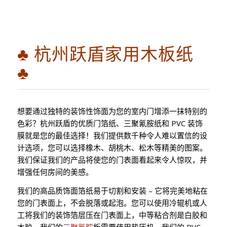
♣ 杭州跃盾家用木板纸
♣
想要通过独特的装饰性饰面为您的室内门增添一抹特别的
色彩？杭州跃盾的优质门箔纸、三聚氰胺纸和 PVC 装饰
膜就是您的最佳选择！我们提供数千种令人难以置信的设
计选项，您可以选择橡木、胡桃木、松木等精美的图案。
我们保证我们的产品将使您的门表面看起来令人惊叹，并
增强任何房间的美感。
我们的高品质饰面箔纸易于切割和安装 – 它将完美地粘在
您的门表面上，不会脱落或起泡。您可以使用冷辊机或人
工将我们的装饰箔层压在门表面上，中等粘合剂是白胶和