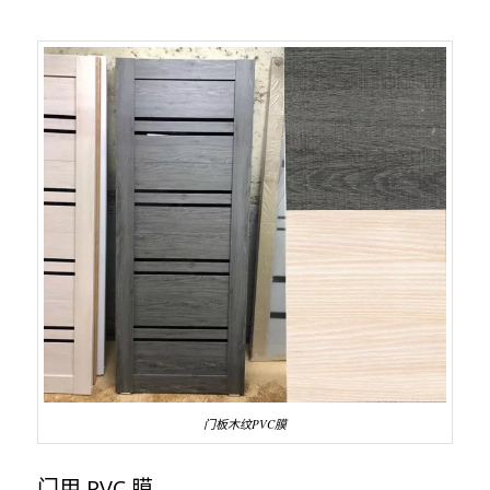
门板木纹PVC膜
门用 PVC 膜