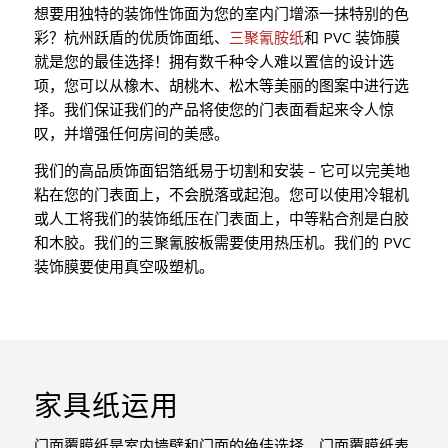
想要用独特的装饰性饰面为您的室内门增添一抹特别的色
彩？杭州跃盾的优质饰面纸、
三聚氰胺纸
和 PVC 装饰膜
就是您的最佳选择！拥有数千种令人难以置信的设计选
项，您可以从橡木、胡桃木、松木等美丽的图案中进行选
择。我们保证我们的产品将使您的门表面看起来令人惊
叹，并增强任何房间的美感。
我们的高品质饰面铝箔纸易于切割和安装 – 它可以完美地
粘在您的门表面上，不会脱落或起泡。您可以使用冷辊机
或人工将我们的装饰纸压在门表面上，中等粘合剂是白胶
和木胶。我们的三聚氰胺板需要使用热压机。我们的 PVC
装饰膜要使用真空吸塑机。
家具纸运用
门面覆膜纸是室内墙壁和门面的绝佳选择。门面覆膜纸表