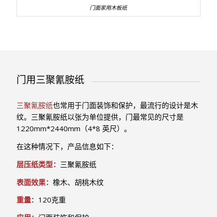
门面家用木板纸
门用三聚氰胺纸
三聚氰胺纸
也常用于门面装饰和保护，最流行的设计是木
纹。三聚氰胺纸以张为单位提供，门最常见的尺寸是
1220mm*2440mm（4*8 英尺）。
在这种情况下，产品信息如下：
层压纸类型：
三聚氰胺纸
表面效果：
橡木、胡桃木纹
重量
：120克重