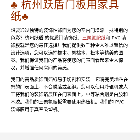
♣ 杭州跃盾门板用家具
纸♣
想要通过独特的装饰性饰面为您的室内门增添一抹特别的
色彩？杭州跃盾 的优质门装饰纸、
三聚氰胺纸
和 PVC 装
饰膜就是您的最佳选择！我们提供数千种令人难以置信的
设计选项，您可以选择橡木、胡桃木、松木等精美的图
案。我们保证我们的产品将使您的门表面看起来令人惊
叹，并增强任何房间的美感。
我们的高品质饰面箔纸易于切割和安装 – 它将完美地粘在
您的门表面上，不会脱落或起泡。您可以使用冷辊机或人
工将我们的装饰箔层压在门表面上，中等粘合剂是白胶和
木胶。我们的三聚氰胺板需要使用热压机。我们的 PVC
装饰膜用于真空吸塑机。