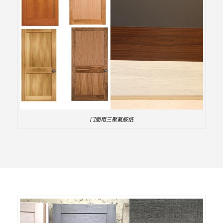
门面用三聚氰胺纸