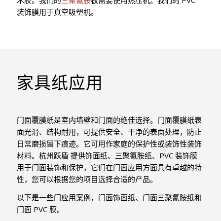
木胶。我们的
三聚氰胺
板需要使用热压机。我们的 PVC
装饰膜用于真空吸塑机。
家具纸应用
门面覆膜纸是室内墙壁和门面的绝佳选择。门面覆膜纸表
面光滑、结构耐用，可提供安全、干净的表面处理，防止
日常磨损留下痕迹。它可用作家庭的保护性或装饰性装饰
材料。杭州跃盾 提供饰面纸、三聚氰胺纸、PVC 装饰膜
用于门面装饰和保护，它们在门面应用方面具有卓越的特
性，您可以根据您的项目选择合适的产品。
以下是一些门应用案例，门面饰面纸、门面三聚氰胺纸和
门面 PVC 膜。