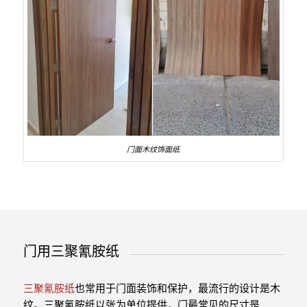
门面木纹饰面纸
门用三聚氰胺纸
三聚氰胺纸
也常用于门面装饰和保护，最流行的设计是木
纹。三聚氰胺纸以张为单位提供，门最常见的尺寸是