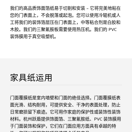
我们的高品质饰面箔纸易于切割和安装 – 它将完美地粘在
您的门表面上，不会脱落或起泡。您可以使用冷辊机或人
工将我们的装饰箔层压在门表面上，中等粘合剂是白胶和
木胶。我们的三聚氰胺板需要使用热压机。我们的 PVC
装饰膜用于真空吸塑机。
家具纸运用
门面覆膜纸是室内墙壁和门面的绝佳选择。门面覆膜纸表
面光滑、结构耐用，可提供安全、干净的表面处理，防止
日常磨损留下痕迹。它可用作家庭的保护性或装饰性装饰
材料。杭州跃盾提供饰面箔、三聚氰胺纸、PVC 装饰膜用
于门面装饰和保护，它们在门面应用方面具有卓越的特