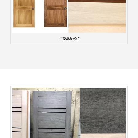
三聚氰胺纸门