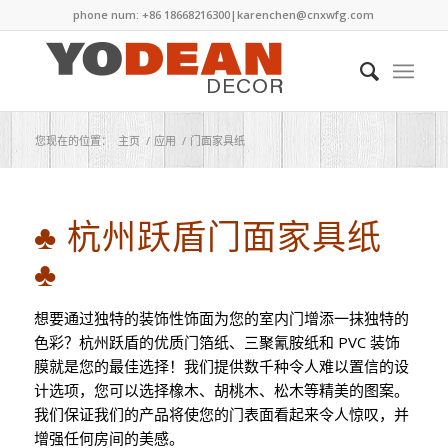
phone num: +86 18668216300|
karenchen@cnxwfg.com
您现在的位置：
主页
/
应用
/
门面家具纸
♣ 杭州跃盾门面家具纸
♣
想要通过独特的装饰性饰面为您的室内门增添一抹独特的
色彩？杭州跃盾的优质门箔纸、三聚氰胺纸和 PVC 装饰
膜就是您的最佳选择！我们提供数千种令人难以置信的设
计选项，您可以选择橡木、胡桃木、松木等精美的图案。
我们保证我们的产品将使您的门表面看起来令人惊叹，并
增强任何房间的美感。